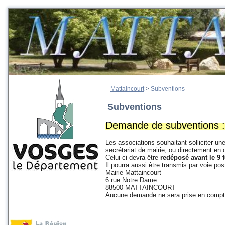
Mattaincourt
>
Subventions
Subventions
Demande de subventions :
Les associations souhaitant solliciter u
secrétariat de mairie, ou directement en 
Celui-ci devra être
redéposé avant le 9 f
Il pourra aussi être transmis par voie pos
Mairie Mattaincourt
6 rue Notre Dame
88500 MATTAINCOURT
Aucune demande ne sera prise en compte si