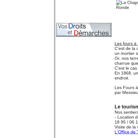
Les fours à
C'est de la
un mortier s
Or, nos terr
charrue que
C'est le cas
En 1868, un
endroit.
Les Fours à
par Messie
Le touris
Nos sentier
- Location
18 95 / 06 
Visite de la
L'Office de