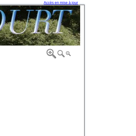
Accès en mise à jour