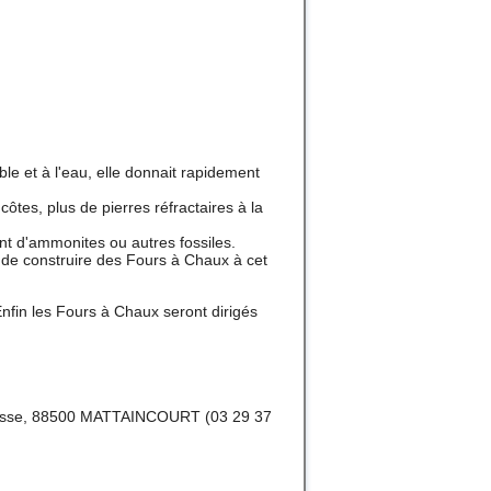
ble et
à l'eau, elle donnait rapidement
 côtes,
plus de pierres réfractaires à la
ant
d'ammonites ou autres fossiles.
e de
construire des Fours à Chaux à cet
nfin les Fours à Chaux seront dirigés
éfosse, 88500 MATTAINCOURT (03 29 37